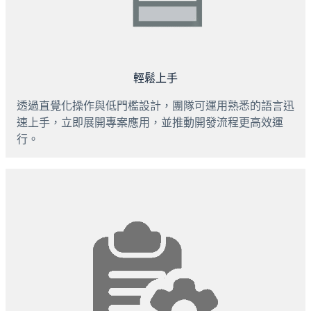
輕鬆上手
透過直覺化操作與低門檻設計，團隊可運用熟悉的語言迅
速上手，立即展開專案應用，並推動開發流程更高效運
行。