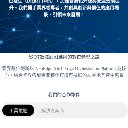
位雙生（Digital Twin）
，加速智慧化升級與營運效能提
升。我們攜手業界領導者，共創具創新與價值的應用場
景，引領未來發展。
從OT數據到AI應用的數位轉型之路
雲界數位創新以 NeoEdge AIoT Edge Orchestration Platform 為核
心，結合業界各域專家夥伴打造可擴展的AI雲地互連生態系
我們的合作夥伴
工業電腦
解決方案商