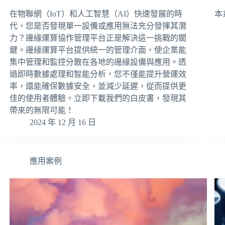
在物聯網（IoT）和人工智慧（AI）快速發展的時
本
代，您是否發現單一設備或應用無法充分發揮其潛
力？邊緣運算協作管理平台正是解決這一挑戰的關
鍵。邊緣運算平台提供統一的管理介面，使企業能
集中管理和監控分散在各地的邊緣設備與應用。透
過即時數據處理和智能分析，您不僅能提升營運效
率，還能確保數據安全，並減少延遲，從而提供更
佳的使用者體驗。立即下載我們的白皮書，發現其
帶來的無限可能！
2024 年 12 月 16 日
應用案例