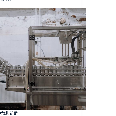
I預測診斷