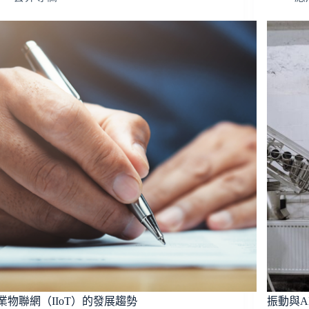
業物聯網（IIoT）的發展趨勢
振動與A