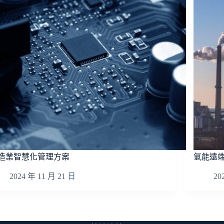
造業智慧化管理方案
氫能遠
2024 年 11 月 21 日
20