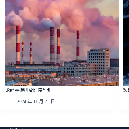
永續零碳排放即時監測
製
2024 年 11 月 21 日