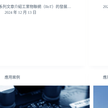
系列文章介紹工業物聯網（IIoT）的發展…
20
2024 年 12 月 13 日
應用案例
應