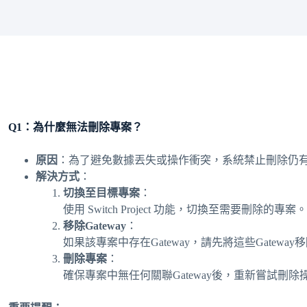
Q1：為什麼無法刪除專案？
原因
：為了避免數據丟失或操作衝突，系統禁止刪除仍有Ga
解決方式
：
切換至目標專案
：
使用 Switch Project 功能，切換至需要刪除的專案。
移除Gateway
：
如果該專案中存在Gateway，請先將這些Gateway
刪除專案
：
確保專案中無任何關聯Gateway後，重新嘗試刪除