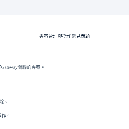
專案管理與操作常見問題
teway關聯的專案。
移除。
操作。