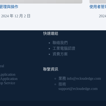
管理與操作
使用者管
2024 年 12 月 2 日
202
快速連結
聯絡我們
工業電腦認證
資費方案
ral
聯繫資訊
pplication
業務 info@ecloudedge.com
Application
p Service
技術
support@ecloudedge.com