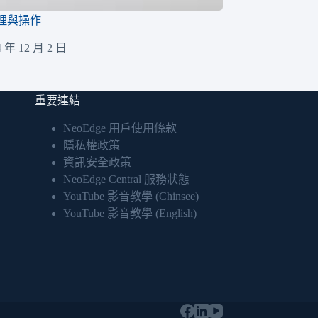
理與操作
4 年 12 月 2 日
重要連結
NeoEdge 用戶使用條款
隱私權政策
資訊安全政策
NeoEdge Central 服務狀態
YouTube 影音教學 (Chinsee)
YouTube 影音教學 (English)