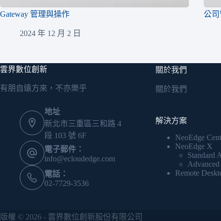
Gateway 管理與操作
公司
2024 年 12 月 2 日
雲界數位創新
關於我們
有朋自遠方來，不亦樂乎
關於我們
地址
解決方案
新北市三重區三和路 4
段 103 號 6F
NeoEdge Cent
NeoEdge X
電子郵件：
Standard A
info@ecloudedge.com
Advanced 
Remote Deskto
電話：
02-7729-3536
版權 © 2026 - 雲界數位創新股份有限公司