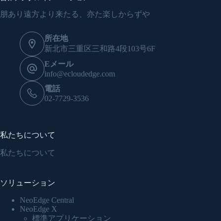
朋あり遠方より来たる、亦た楽しからずや
所在地
新北市三重区三和路4段103号6F
Eメール
info@ecloudedge.com
電話
02-7729-3536
私たちについて
私たちについて
ソリューション
NeoEdge Central
NeoEdge X
標準アプリケーション