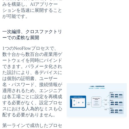
みを構築し、AIアプリケー
ションを迅速に展開すること
が可能です。
一次編排、クロスファクトリ
ーでの柔軟な展開
1つのNeoFlowプロセスで、
数十台から数百台の産業用ゲ
ートウェイを同時にバインド
できます。パラメータ化され
た設計により、各デバイスに
は個別の証明書、ユーザー
名・パスワード、接続情報が
適用されるため、エンジニア
は各工場ごとに設定を再構成
する必要がなく、設定プロセ
スにおける人為的なミスも心
配する必要がありません。
第一ラインで成功したプロセ