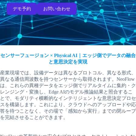
デモ予約
お問い合わせ
センサーフュージョン × Physical AI｜エッジ側でデータの融合
と意思決定を実現
産業現場では、設備データは異なるプロトコル、異なる形式、
異なる通信周波数を持つセンサーから取得されます。NeoFlow
は、これらの異種データをエッジ側でリアルタイムに集約・ク
レンジング・変換し、Edge AIのモデル推論結果と照合するこ
とで、モダリティ横断的なインテリジェントな意思決定プロセ
スを構築します。これにより、クラウドへのアップロードや応
答を待つことなく、その場で「感知から実行」までの閉ループ
を完結させることができます。