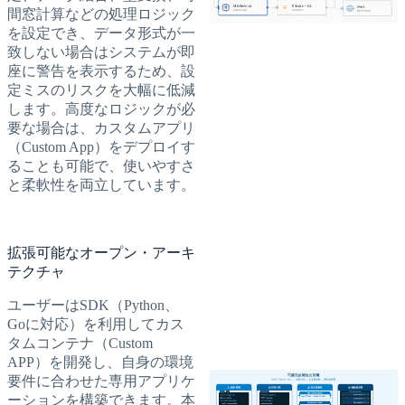
間窓計算などの処理ロジック
を設定でき、データ形式が一
致しない場合はシステムが即
座に警告を表示するため、設
定ミスのリスクを大幅に低減
します。高度なロジックが必
要な場合は、カスタムアプリ
（Custom App）をデプロイす
ることも可能で、使いやすさ
と柔軟性を両立しています。
拡張可能なオープン・アーキ
テクチャ
ユーザーはSDK（Python、
Goに対応）を利用してカス
タムコンテナ（Custom
APP）を開発し、自身の環境
要件に合わせた専用アプリケ
ーションを構築できます。本