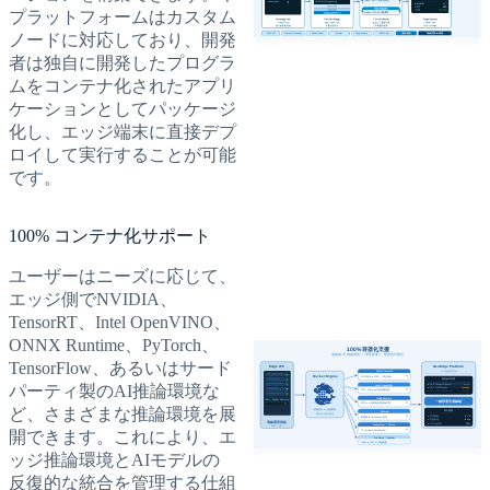
プラットフォームはカスタム
ノードに対応しており、開発
者は独自に開発したプログラ
ムをコンテナ化されたアプリ
ケーションとしてパッケージ
化し、エッジ端末に直接デプ
ロイして実行することが可能
です。
100% コンテナ化サポート
ユーザーはニーズに応じて、
エッジ側でNVIDIA、
TensorRT、Intel OpenVINO、
ONNX Runtime、PyTorch、
TensorFlow、あるいはサード
パーティ製のAI推論環境な
ど、さまざまな推論環境を展
開できます。これにより、エ
ッジ推論環境とAIモデルの
反復的な統合を管理する仕組