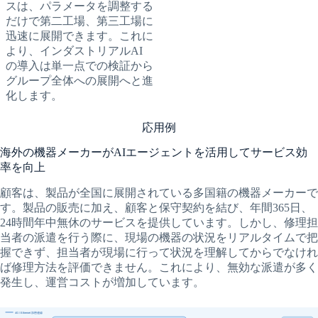
スは、パラメータを調整する
だけで第二工場、第三工場に
迅速に展開できます。これに
より、インダストリアルAI
の導入は単一点での検証から
グループ全体への展開へと進
化します。
応用例
海外の機器メーカーがAIエージェントを活用してサービス効
率を向上
顧客は、製品が全国に展開されている多国籍の機器メーカーで
す。製品の販売に加え、顧客と保守契約を結び、年間365日、
24時間年中無休のサービスを提供しています。しかし、修理担
当者の派遣を行う際に、現場の機器の状況をリアルタイムで把
握できず、担当者が現場に行って状況を理解してからでなけれ
ば修理方法を評価できません。これにより、無効な派遣が多く
発生し、運営コストが増加しています。