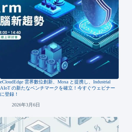
eCloudEdge 雲界數位創新、Moxa と提携し、Industrial
AIoT の新たなベンチマークを確立！今すぐウェビナー
に登録！
2026年3月6日