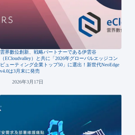
雲界數位創新、戦略パートナーである伊雲谷
（ECloudvalley）と共に「2026年グローバルエッジコン
ピューティング企業トップ50」に選出！新世代NeoEdge
v4.0は3月末に発売
2026年3月17日