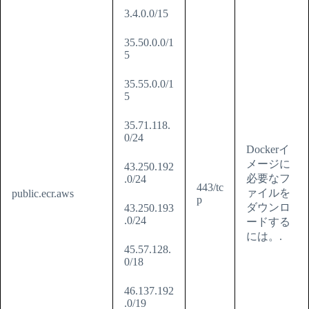
3.4.0.0/15
35.50.0.0/1
5
35.55.0.0/1
5
35.71.118.
0/24
Dockerイ
メージに
43.250.192
必要なフ
.0/24
443/tc
ァイルを
public.ecr.aws
p
ダウンロ
43.250.193
.0/24
ードする
には。.
45.57.128.
0/18
46.137.192
.0/19