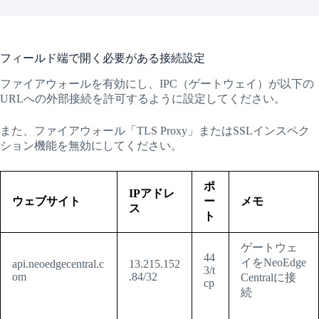
フィールド端で開く必要がある接続設定
ファイアウォールを有効にし、IPC（ゲートウェイ）が以下の
URLへの外部接続を許可するように設定してください。
また、ファイアウォール「TLS Proxy」またはSSLインスペク
ション機能を無効にしてください。
ポ
IPアドレ
ウェブサイト
ー
メモ
ス
ト
ゲートウェ
44
イをNeoEdge
api.neoedgecentral.c
13.215.152
3/t
om
.84/32
Centralに接
cp
続