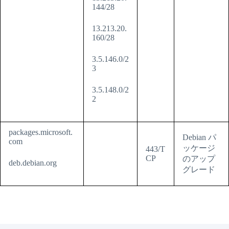
144/28
13.213.20.
160/28
3.5.146.0/2
3
3.5.148.0/2
2
packages.microsoft.
Debian パ
com
ッケージ
443/T
CP
のアップ
deb.debian.org
グレード