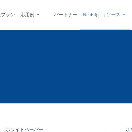
金プラン
応用例
パートナー
NeoEdge リソース
ホワイトペーパー
ホ