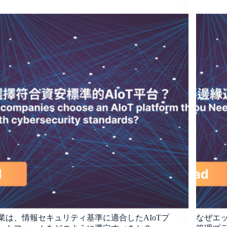
業は、情報セキュリティ基準に適合したAIoTプ
なぜエ