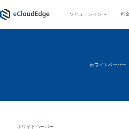
コ
ン
ソリューション
料
テ
ン
ツ
へ
ス
キ
ッ
プ
ホワイトペーパー
ホワイトペーパー