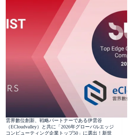
雲界數位創新、戦略パートナーである伊雲谷
（ECloudvalley）と共に「2026年グローバルエッジ
コンピューティング企業トップ50」に選出！新世