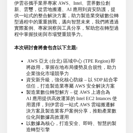
伊雲谷攜手業界專家 AWS、Intel、雲界數位創
新、雲璽，從雲地搬遷、AI 應用到資安防護，提
供一站式的整合解決方案，助力製造業突破數位轉
型過程中的重重挑戰，邁向智慧未來，我們將透過
實際案例、專家洞察與工具分享，幫助您在轉型過
程中掌握技術與市場雙重競爭力。
本次研討會將會包含以下主題:
AWS 亞太 (台北) 區域中心 (TPE Region) 即
將啟用，掌握在地布局優勢及合規性，助力
企業強化市場競爭力
資安新升級，強化核心防線 – 以 SDP 結合零
信任，打造製造業專屬 AWS 安全解決方案
製造業數位轉型解方 – 從 AWS 上適合為
AI 應用提供高效運算的 Intel EC2 Intances 使
用選擇，到伊雲谷一站式 AWS 雲端搬遷解
決方案及製造業客戶案例分享，推動產業數
位化與數據高效運用
以數據為核心，打造安全、即時、智慧的製
造轉型引擎