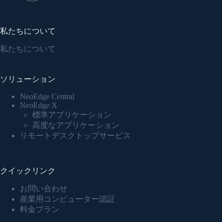
私たちについて
私たちについて
ソリューション
NeoEdge Central
NeoEdge X
標準アプリケーション
高度なアプリケーション
リモートデスクトップサービス
クイックリンク
お問い合わせ
産業用コンピューター認証
料金プラン