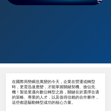
在國際局勢瞬息萬變的今天，企業在營運或轉型
時，更需迅速應變，才能掌握關鍵契機、搶佔先
機！製造業邁向數位轉型之路，關鍵在於選擇合適
的策略、專業的人才，以及值得信賴的合作夥伴，
這些都是驅動轉型成功的核心力量。