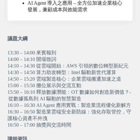
AI Agent 導入之應用 – 全方位加速企業核心
發展，兼顧成本與效能需求
議題大綱
13:30 – 14:00 來賓報到
14:00 – 14:10 開場致詞
14:10 – 14:30 從雲端開始：AWS 引領的數位轉型新紀元
14:30 – 14:50 算力助攻轉型：Intel 驅動新世代運算
14:50 – 15:20 雲端製造核心：企業雲端搬遷加速之道
15:00 – 15:50 攤位展示與交流互動
15:50 – 16:10 釋放數據潛能：OT 數據如何創造新價值？-
從數據孤島到 AI 驅動的智慧製造
16:10 – 16:30 AI Agent 應用實戰：製造業流程優化新解方
16:30 – 16:50 製造業雲端安全新防線：強化存取管控，守
護核心資產不外洩
16:50 – 17:00 抽獎與交流時間
講師資訊