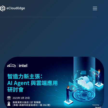
コ
ン
テ
ン
ツ
へ
ス
キ
ッ
プ