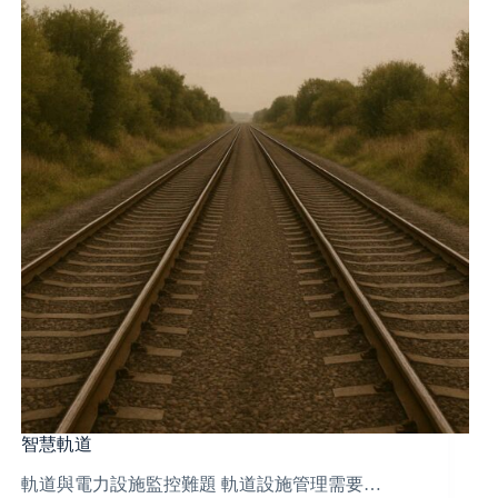
智慧軌道
軌道與電力設施監控難題 軌道設施管理需要…