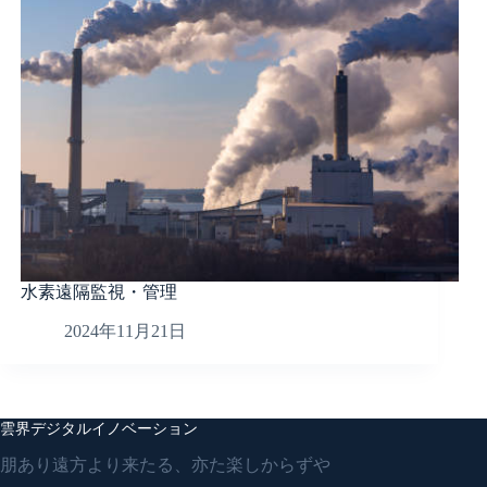
水素遠隔監視・管理
2024年11月21日
雲界デジタルイノベーション
朋あり遠方より来たる、亦た楽しからずや