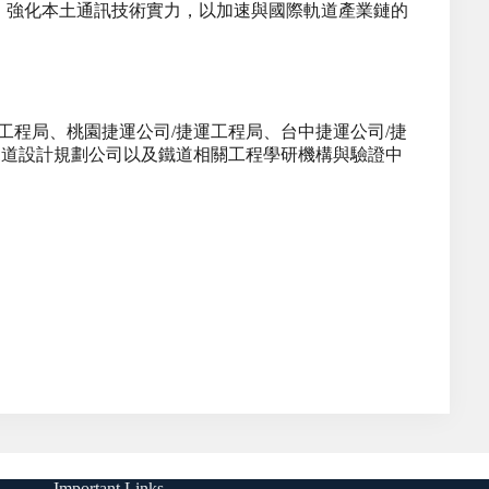
、強化本土通訊技術實力，以加速與國際軌道產業鏈的
工程局、桃園捷運公司/捷運工程局、台中捷運公司/捷
軌道設計規劃公司以及鐵道相關工程學研機構與驗證中
Important Links