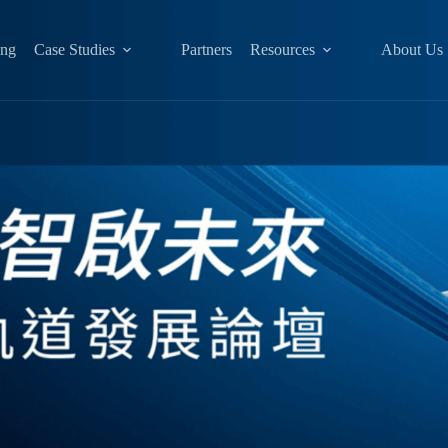
ing
Case Studies
Partners
Resources
About Us