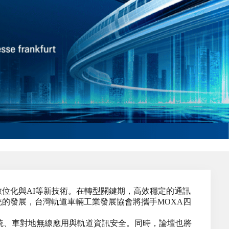
位化與AI等新技術。在轉型關鍵期，高效穩定的通訊
的發展，台灣軌道車輛工業發展協會將攜手MOXA四
系統、車對地無線應用與軌道資訊安全。同時，論壇也將